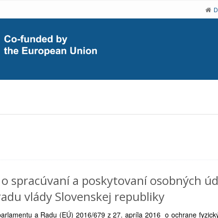
D
o spracúvaní a poskytovaní osobných úd
adu vlády Slovenskej republiky
parlamentu a Radu (EÚ) 2016/679 z 27. apríla 2016 o ochrane fyzick