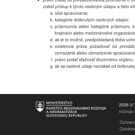
získať prístup k týmto osobným údajov a tieto in
účel spracúvania;
kategórie dotknutých osobných údajov;
príjemcovia alebo kategórie príjemcov, 
krajinách alebo medzinárodné organizácie
ak je to možné, predpokladaná doba uchová
existencia práva požadovať od prevádz
vymazanie alebo obmedzenie spracúvania,
právo podať sťažnosť dozornému orgánu;
ak sa osobné údaje nezískali od dotknutej 
2026 © 
rozvoja 
Ochrana
Oznámen