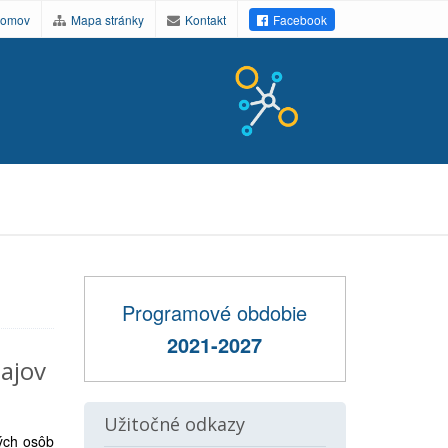
omov
Mapa stránky
Kontakt
Facebook
Programové obdobie
2021-2027
ajov
Užitočné odkazy
ých osôb