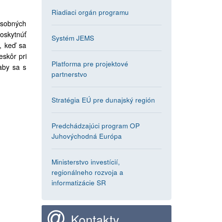
Riadiaci orgán programu
osobných
oskytnúť
Systém JEMS
, keď sa
eskôr pri
Platforma pre projektové
aby sa s
partnerstvo
Stratégia EÚ pre dunajský región
Predchádzajúci program OP
Juhovýchodná Európa
Ministerstvo investícií,
regionálneho rozvoja a
informatizácie SR
Kontakty