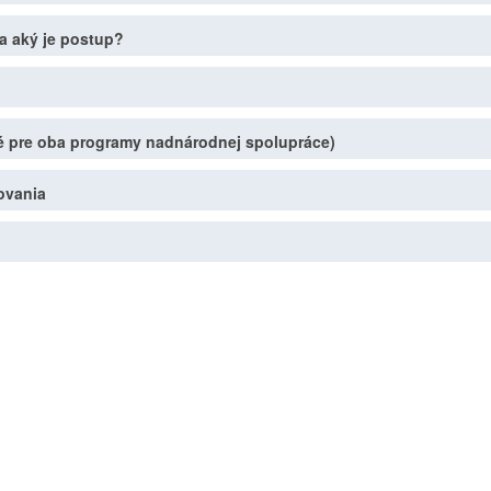
a aký je postup?
né pre oba programy nadnárodnej spolupráce)
ovania