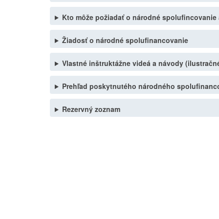
Kto môže požiadať o národné spolufincovanie 
Žiadosť o národné spolufinancovanie
Vlastné inštruktážne videá a návody (ilustrač
Prehľad poskytnutého národného spolufinanc
Rezervný zoznam