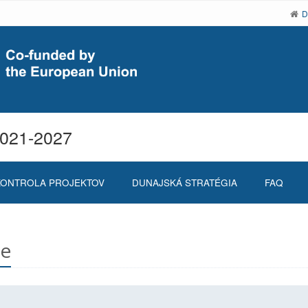
D
2021-2027
KONTROLA PROJEKTOV
DUNAJSKÁ STRATÉGIA
FAQ
ie