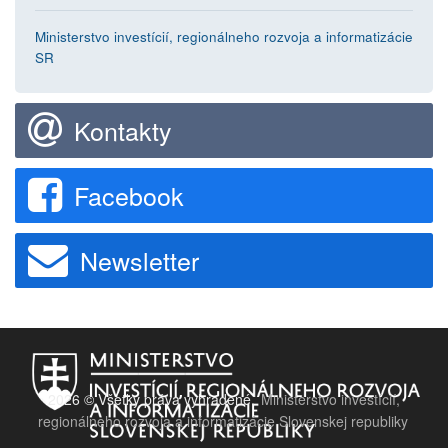
Ministerstvo investícií, regionálneho rozvoja a informatizácie
SR
Kontakty
Facebook
Newsletter
2026 © Všetky práva vyhradené.
Ministerstvo investícií,
regionálneho rozvoja a informatizácie Slovenskej republiky