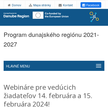
Domov
Mapa stránky
Kontakt
Facebook
Program dunajského regiónu 2021-
2027
HLAVNÉ MENU
Webináre pre vedúcich
žiadateľov 14. februára a 15.
februára 2024!