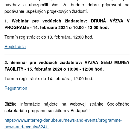
návrhov a ubezpečili Vás, že budete dobre pripravení na
podávanie úspešných projektových žiadostí.
1. Webinár pre vedúcich žiadateľov: DRUHÁ VÝZVA V
PROGRAME - 14. februára 2024 o 10.00 - 13.00 hod.
Termín registrácie: do 13. februára, 12:00 hod.
Registrácia
2. Seminár pre vedúcich žiadateľov: VÝZVA SEED MONEY
FACILITY - 15. februára 2024 o 10:00 - 12:00 hod.
Termín registrácie: do 14. februára, 12:00 hod.
Registration
Bližšie informácie nájdete na webovej stránke Spoločného
sekretariátu programu so sídlom v Budapešti:
https://www.interreg-danube.eu/news-and-events/programme-
news-and-events/8241